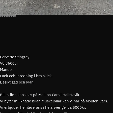
Corvette Stingray
V8 350cui
Manuell
Lack och inredning i bra skick.
Besiktigad och klar.
Bilen finns hos oss på Mollton Cars i Hallstavik.
Vi byter in liknade bilar, Muskelbilar kan vi här på Mollton Cars.
Vi erbjuder hemleverans i hela sverige, ca 5000kr.