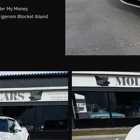
eller My Money.
ar igenom Blocket ibland