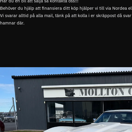
Har du en bil att sälja så kontakta oss!!!
Behöver du hjälp att finansiera ditt köp hjälper vi till via Nordea 
Vi svarar alltid på alla mail, tänk på att kolla i er skräppost då sv
hamnar där.