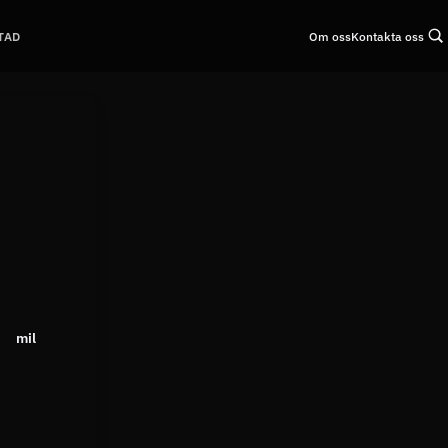
Om oss
Kontakta oss
TAD
mil