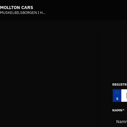
MOLLTON CARS
MUSKELBILSBORGEN I HALLSTAVIK
REGIST
S
NAMN
*